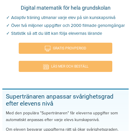
Digital matematik för hela grundskolan
✓ Adaptiv träning utmanar varje elev på sin kunskapsnivå
✓ Över två miljoner uppgifter och 2000 filmade genomgångar
✓ Statistik så att du lätt kan följa elevernas lärande
GRATIS PROVPERIOD
LÄS MER OCH BESTÄLL
Supertränaren anpassar svårighetsgrad
efter elevens nivå
Med den populära "Supertränaren" får eleverna uppgifter som
automatiskt anpassas efter varje elevs kunskapsnivå.
Om eleven besvarar uppgifterna rätt så ökar svårighetsgraden.