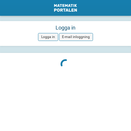
Logga in
Logga in
E-mail inloggning